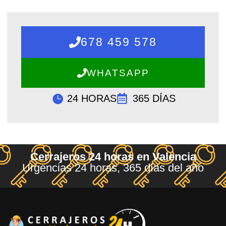
678 459 578
WHATSAPP
24 HORAS
365 DÍAS
Cerrajeros 24 horas en Valencia
Urgencias 24 horas, 365 días del año