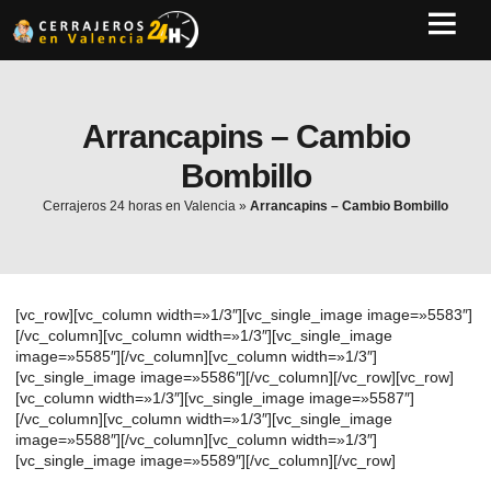
Arrancapins – Cambio
Bombillo
Cerrajeros 24 horas en Valencia
»
Arrancapins – Cambio Bombillo
[vc_row][vc_column width=»1/3″][vc_single_image image=»5583″]
[/vc_column][vc_column width=»1/3″][vc_single_image
image=»5585″][/vc_column][vc_column width=»1/3″]
[vc_single_image image=»5586″][/vc_column][/vc_row][vc_row]
[vc_column width=»1/3″][vc_single_image image=»5587″]
[/vc_column][vc_column width=»1/3″][vc_single_image
image=»5588″][/vc_column][vc_column width=»1/3″]
[vc_single_image image=»5589″][/vc_column][/vc_row]