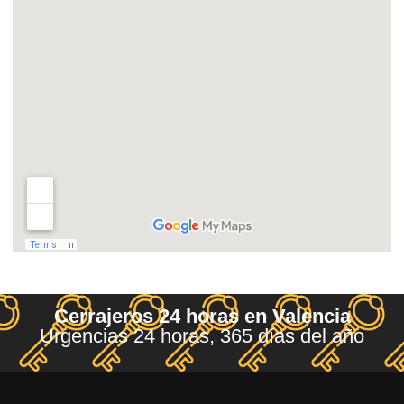
Cerrajeros 24 horas en Valencia
Urgencias 24 horas, 365 días del año