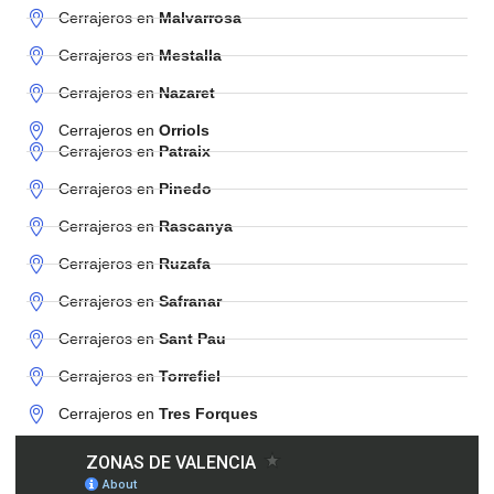
Cerrajeros en
Malvarrosa
Cerrajeros en
Mestalla
Cerrajeros en
Nazaret
Cerrajeros en
Orriols
Cerrajeros en
Patraix
Cerrajeros en
Pinedo
Cerrajeros en
Rascanya
Cerrajeros en
Ruzafa
Cerrajeros en
Safranar
Cerrajeros en
Sant Pau
Cerrajeros en
Torrefiel
Cerrajeros en
Tres Forques