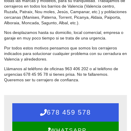
todas las marcas y modelos, para su tranquilidad. Trabajamos de
cerrajeros en todos los barrios de Valencia (Valencia centro,
Ruzafa, Patraix, Nou moles, Jesús, Campanar, etc.) y poblaciones
cercanas (Manises, Paterna, Torrent, Picanya, Aldaia, Paiporta,
Alboraia, Moncada, Sagunto, Albal, etc.).
Nos desplazamos hasta su domicilio, local comercial, empresa o
garaje en muy poco tiempo si se trata de una urgencia.
Por todos estos motivos pensamos que somos los cerrajeros
indicados para solucionar cualquier problema con su cerradura en
Valencia y alrededores.
Llámanos al teléfono de oficinas 963 406 202 o al teléfono de
urgencias 678 45 95 78 si tienes prisa. No te fallaremos.
Queremos ser tu cerrajero de confianza.
678 459 578
WHATSAPP