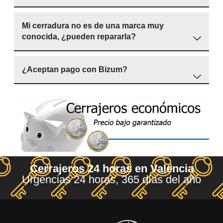
Mi cerradura no es de una marca muy
conocida, ¿pueden repararla?
¿Aceptan pago con Bizum?
Cerrajeros 24 horas en Valencia
Urgencias 24 horas, 365 días del año