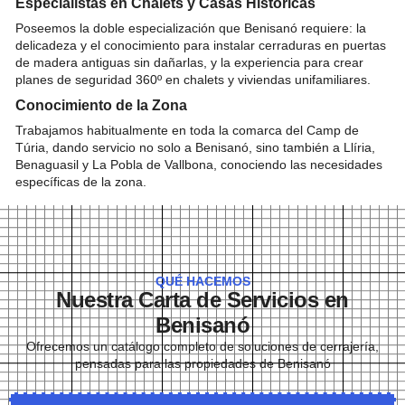
Especialistas en Chalets y Casas Históricas
Poseemos la doble especialización que Benisanó requiere: la
delicadeza y el conocimiento para instalar cerraduras en puertas
de madera antiguas sin dañarlas, y la experiencia para crear
planes de seguridad 360º en chalets y viviendas unifamiliares.
Conocimiento de la Zona
Trabajamos habitualmente en toda la comarca del Camp de
Túria, dando servicio no solo a Benisanó, sino también a Llíria,
Benaguasil y La Pobla de Vallbona, conociendo las necesidades
específicas de la zona.
QUÉ HACEMOS
Nuestra Carta de Servicios en
Benisanó
Ofrecemos un catálogo completo de soluciones de cerrajería,
pensadas para las propiedades de Benisanó