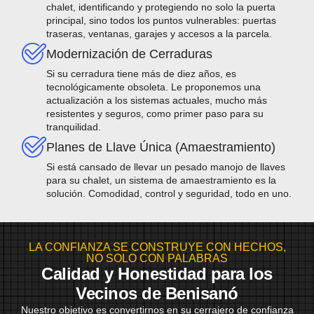
chalet, identificando y protegiendo no solo la puerta
principal, sino todos los puntos vulnerables: puertas
traseras, ventanas, garajes y accesos a la parcela.
Modernización de Cerraduras
Si su cerradura tiene más de diez años, es
tecnológicamente obsoleta. Le proponemos una
actualización a los sistemas actuales, mucho más
resistentes y seguros, como primer paso para su
tranquilidad.
Planes de Llave Única (Amaestramiento)
Si está cansado de llevar un pesado manojo de llaves
para su chalet, un sistema de amaestramiento es la
solución. Comodidad, control y seguridad, todo en uno.
LA CONFIANZA SE CONSTRUYE CON HECHOS,
NO SOLO CON PALABRAS
Calidad y Honestidad para los
Vecinos de Benisanó
Nuestro objetivo es convertirnos en su cerrajero de confianza