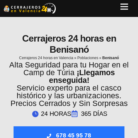
Cerrajeros 24 horas en
Benisanó
Cerrajeros 24 horas en Valencia
»
Poblaciones
»
Benisanó
Alta Seguridad para tu Hogar en el
Camp de Túria
¡Llegamos
enseguida!
Servicio experto para el casco
histórico y las urbanizaciones.
Precios Cerrados y Sin Sorpresas
24 HORAS
365 DÍAS
678 45 95 78