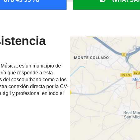
sistencia
la Música, es un municipio de
ería que responde a esta
as del casco urbano como a los
tra conexión directa por la CV-
ágil y profesional en todo el