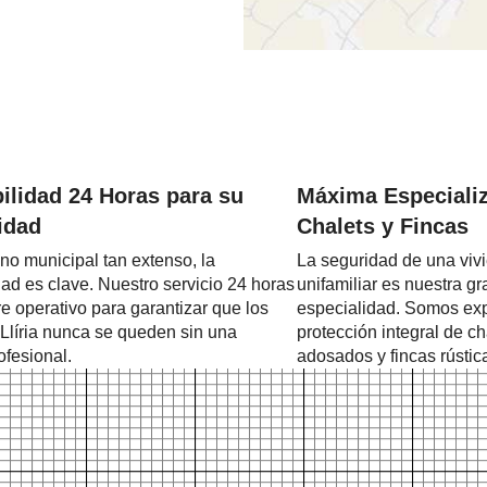
ilidad 24 Horas para su
Máxima Especiali
idad
Chalets y Fincas
no municipal tan extenso, la
La seguridad de una viv
dad es clave. Nuestro servicio 24 horas
unifamiliar es nuestra gr
e operativo para garantizar que los
especialidad. Somos exp
Llíria nunca se queden sin una
protección integral de ch
ofesional.
adosados y fincas rústic