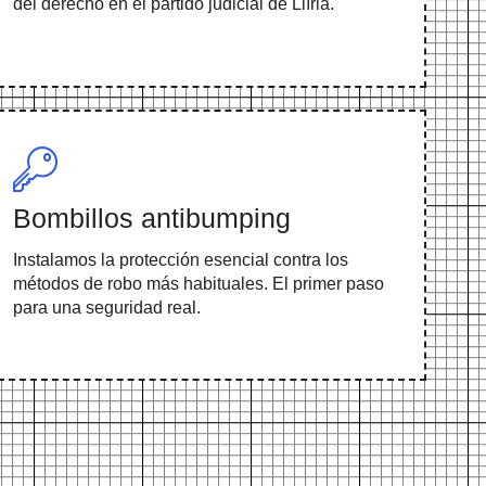
del derecho en el partido judicial de Llíria.
Bombillos antibumping
Instalamos la protección esencial contra los
métodos de robo más habituales. El primer paso
para una seguridad real.