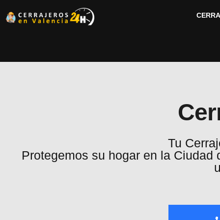
CERRA
Cerr
Tu Cerraj
Protegemos su hogar en la Ciudad de
u