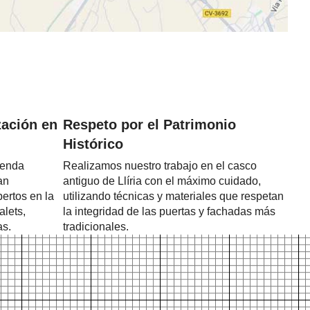
zación en
Respeto por el Patrimonio
Histórico
ienda
Realizamos nuestro trabajo en el casco
an
antiguo de Llíria con el máximo cuidado,
ertos en la
utilizando técnicas y materiales que respetan
alets,
la integridad de las puertas y fachadas más
as.
tradicionales.