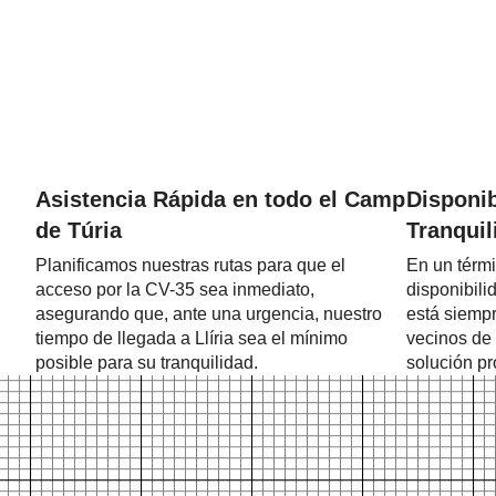
Asistencia Rápida en todo el Camp
Disponib
de Túria
Tranquil
Planificamos nuestras rutas para que el
En un térmi
acceso por la CV-35 sea inmediato,
disponibili
asegurando que, ante una urgencia, nuestro
está siempr
tiempo de llegada a Llíria sea el mínimo
vecinos de 
posible para su tranquilidad.
solución pr