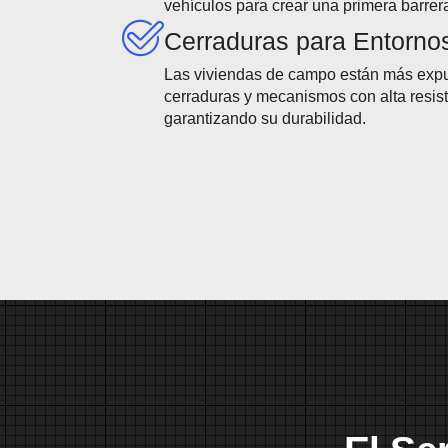
vehículos para crear una primera barrera
Cerraduras para Entorno
Las viviendas de campo están más expu
cerraduras y mecanismos con alta resiste
garantizando su durabilidad.