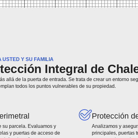
 USTED Y SU FAMILIA
tección Integral de Chal
s allá de la puerta de entrada. Se trata de crear un entorno seg
mplan todos los puntos vulnerables de su propiedad.
erimetral
Protección d
e su parcela. Evaluamos y
Analizamos y asegur
elas y puertas de acceso de
principales, puertas 