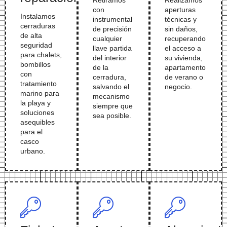
con
aperturas
Instalamos
instrumental
técnicas y
cerraduras
de precisión
sin daños,
de alta
cualquier
recuperando
seguridad
llave partida
el acceso a
para chalets,
del interior
su vivienda,
bombillos
de la
apartamento
con
cerradura,
de verano o
tratamiento
salvando el
negocio.
marino para
mecanismo
la playa y
siempre que
soluciones
sea posible.
asequibles
para el
casco
urbano.