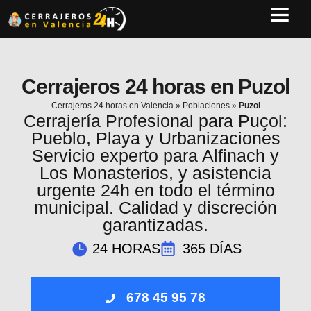
Cerrajeros 24 horas en Puzol
Cerrajeros 24 horas en Valencia
»
Poblaciones
»
Puzol
Cerrajería Profesional para Puçol:
Pueblo, Playa y Urbanizaciones
Servicio experto para Alfinach y
Los Monasterios, y asistencia
urgente 24h en todo el término
municipal. Calidad y discreción
garantizadas.
24 HORAS
365 DÍAS
678 45 95 78