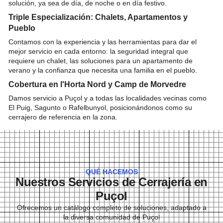
solución, ya sea de día, de noche o en día festivo.
Triple Especialización: Chalets, Apartamentos y
Pueblo
Contamos con la experiencia y las herramientas para dar el
mejor servicio en cada entorno: la seguridad integral que
requiere un chalet, las soluciones para un apartamento de
verano y la confianza que necesita una familia en el pueblo.
Cobertura en l'Horta Nord y Camp de Morvedre
Damos servicio a Puçol y a todas las localidades vecinas como
El Puig, Sagunto o Rafelbunyol, posicionándonos como su
cerrajero de referencia en la zona.
QUÉ HACEMOS
Nuestros Servicios de Cerrajería en
Puçol
Ofrecemos un catálogo completo de soluciones, adaptado a
la diversa comunidad de Puçol