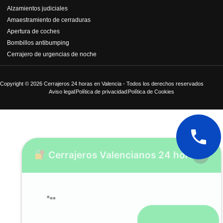
Alzamientos judiciales
Amaestramiento de cerraduras
Apertura de coches
Bombillos antibumping
Cerrajero de urgencias de noche
Copyright © 2026 Cerrajeros 24 horas en Valencia - Todos los derechos reservados
Aviso legal
Política de privacidad
Política de Cookies
Cerrajeros Valencianos 24 horas
Abrir chat