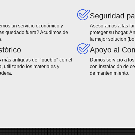
Seguridad pa
mos un servicio económico y
Asesoramos a las fam
has quedado fuera? Acudimos de
proteger su hogar. A
s.
la mejor solución (bo
tórico
Apoyo al Com
 más antiguas del "pueblo" con el
Damos servicio a los 
, utilizando los materiales y
con instalación de c
adera.
de mantenimiento.