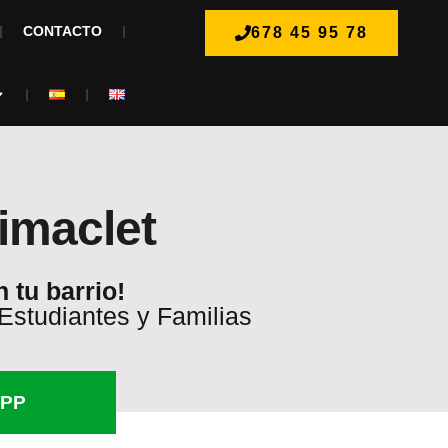
CONTACTO
678 45 95 78
imaclet
 tu barrio!
Estudiantes y Familias
PP