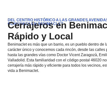
DEL CENTRO HISTÓRICO A LAS GRANDES AVENIDA
Cerrajeros en Benimacl
CONFIANZA EN BENIMACLET
Rápido y Local
Benimaclet es más que un barrio, es un pueblo dentro de 
carácter único y conocemos cada rincón, desde las calles
hasta las grandes vías como Doctor Vicent Zaragozà, Emil
Valladolid. Esta familiaridad con el código postal 46020 no
cerrajería más rápido y eficiente para todos los vecinos, e
vida a Benimaclet.