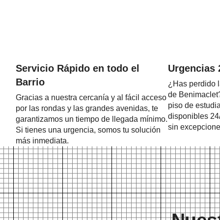
Servicio Rápido en todo el
Urgencias 
Barrio
¿Has perdido l
de Benimaclet?
Gracias a nuestra cercanía y al fácil acceso
piso de estudi
por las rondas y las grandes avenidas, te
disponibles 24
garantizamos un tiempo de llegada mínimo.
sin excepcione
Si tienes una urgencia, somos tu solución
más inmediata.