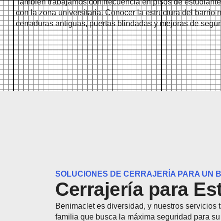
También trabajamos con frecuencia en pisos de estudiantes
con la zona universitaria. Conocer la estructura del barri
cerraduras antiguas, puertas blindadas y mejoras de segur
SOLUCIONES DE CERRAJERÍA PARA UN B
Cerrajería para E
Benimaclet es diversidad, y nuestros servicios
familia que busca la máxima seguridad para su 