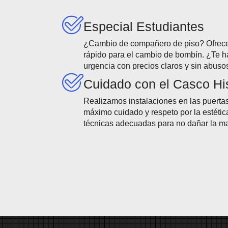
Especial Estudiantes
¿Cambio de compañero de piso? Ofrece
rápido para el cambio de bombín. ¿Te 
urgencia con precios claros y sin abuso
Cuidado con el Casco His
Realizamos instalaciones en las puertas
máximo cuidado y respeto por la estética
técnicas adecuadas para no dañar la m