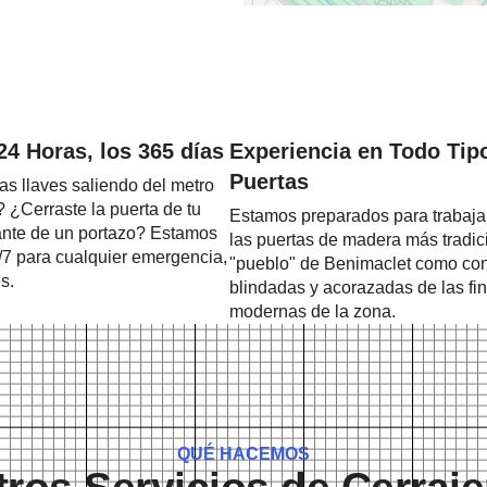
24 Horas, los 365 días
Experiencia en Todo Tip
Puertas
as llaves saliendo del metro
 ¿Cerraste la puerta de tu
Estamos preparados para trabajar
ante de un portazo? Estamos
las puertas de madera más tradic
/7 para cualquier emergencia,
"pueblo" de Benimaclet como con
s.
blindadas y acorazadas de las fi
modernas de la zona.
QUÉ HACEMOS