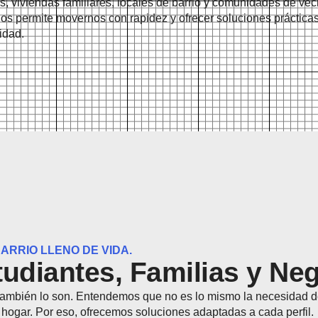
, viviendas familiares, locales de barrio y comunidades de ve
o nos permite movernos con rapidez y ofrecer soluciones práctic
idad.
ARRIO LLENO DE VIDA.
studiantes, Familias y N
 también lo son. Entendemos que no es lo mismo la necesidad d
hogar. Por eso, ofrecemos soluciones adaptadas a cada perfil.