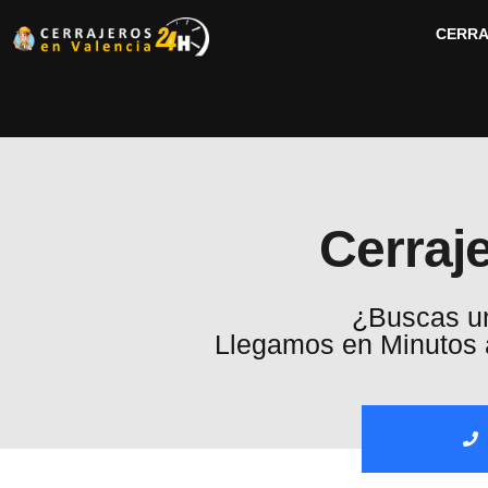
CERRA
Cerraj
¿Buscas un
Llegamos en Minutos a