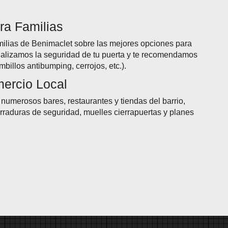
ra Familias
ilias de Benimaclet sobre las mejores opciones para
nalizamos la seguridad de tu puerta y te recomendamos
mbillos antibumping, cerrojos, etc.).
ercio Local
numerosos bares, restaurantes y tiendas del barrio,
erraduras de seguridad, muelles cierrapuertas y planes