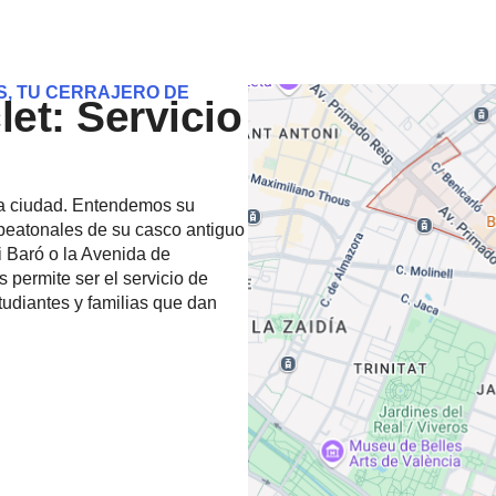
S, TU CERRAJERO DE
et: Servicio
la ciudad. Entendemos su
 peatonales de su casco antiguo
i Baró o la Avenida de
s permite ser el servicio de
studiantes y familias que dan