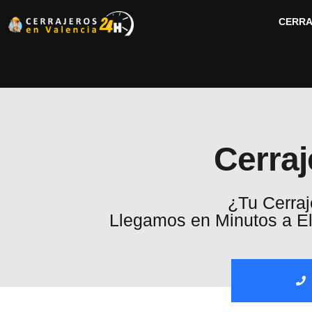
CERRA
Cerra
¿Tu Cerra
Llegamos en Minutos a Els