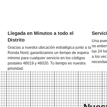
Llegada en Minutos a todo el
Servic
Distrito
Una puer
no entie
Gracias a nuestra ubicación estratégica junto a la
las 24 ho
Ronda Nord, garantizamos un tiempo de espera
a los ve
mínimo para cualquier servicio en los códigos
necesita
postales 46019 y 46020. Tu tiempo es nuestra
prioridad.